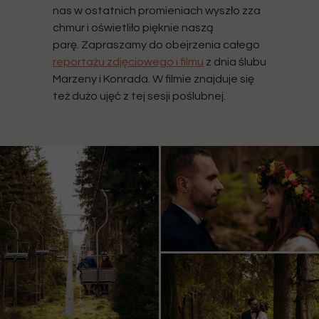
nas w ostatnich promieniach wyszło zza
chmur i oświetliło pięknie naszą
parę. Zapraszamy do obejrzenia całego
reportażu zdjęciowego i filmu
z dnia ślubu
Marzeny i Konrada. W filmie znajduje się
też dużo ujęć z tej sesji poślubnej.