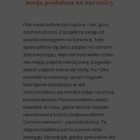
Sesja poślubna na Szrenicy
Plan sesji był bardzo ogólny - las, góry,
zachód słońca. Zaczęliśmy sesję od
wjazdu wyciągiem na Szrenicę, tam
spieszyliśmy się żeby zdążyć na ostatni
zjazd wyciągu, więc nie było wiele czasu.
Ale mając piękną młodą parę, pogodę i
widoki zdjęcia same się robiły, my tylko
musieliśmy nacisnąć spust migawki.
Następnie zjeżdżając w dół
zatrzymaliśmy się na kilka zdjęć na stacji
przesiadkowej. Postanowiliśmy wejść
kawałek do lasu, gdzie słońce dawało
niesamowite kolory i bajkowy klimat.
Ostatni element - zachód słońca. Te
zdjęcia robiliśmy już na samym dole
wyciągu. Słońce jak gdyby specjalnie dla