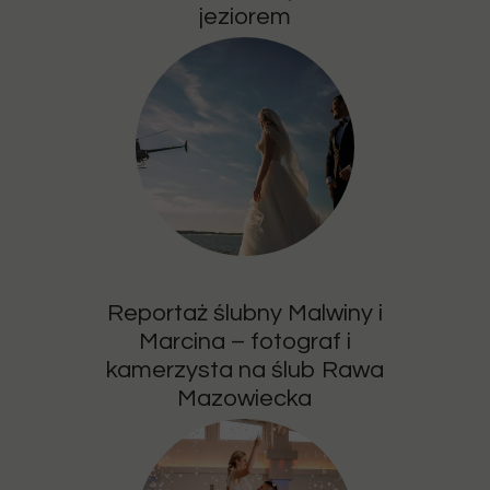
jeziorem
Reportaż ślubny Malwiny i
Marcina – fotograf i
kamerzysta na ślub Rawa
Mazowiecka