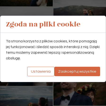
Zgoda na pliki cookie
Ta strona korzysta z plików cookies, które pomagają
jej funkcjonować i śledzić sposób interakcji z nią. Dzięki
temu możemy zapewnić lepszą i spersonalizowaną
obsługę.
Ustawienia
Zaakceptuj wszystkie