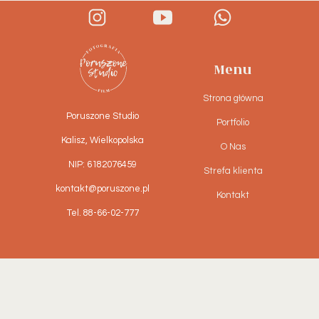
Menu
Strona główna
Poruszone Studio
Portfolio
Kalisz, Wielkopolska
O Nas
NIP: 6182076459
Strefa klienta
kontakt@poruszone.pl
Kontakt
Tel. 88-66-02-777