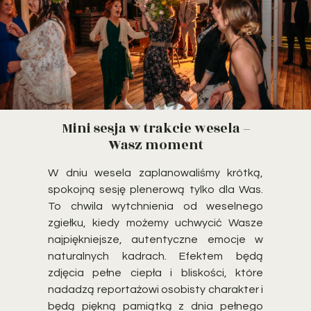
Mini sesja w trakcie wesela –
Wasz moment
W dniu wesela zaplanowaliśmy krótką,
spokojną sesję plenerową tylko dla Was.
To chwila wytchnienia od weselnego
zgiełku, kiedy możemy uchwycić Wasze
najpiękniejsze, autentyczne emocje w
naturalnych kadrach. Efektem będą
zdjęcia pełne ciepła i bliskości, które
nadadzą reportażowi osobisty charakter i
będą piękną pamiątką z dnia pełnego