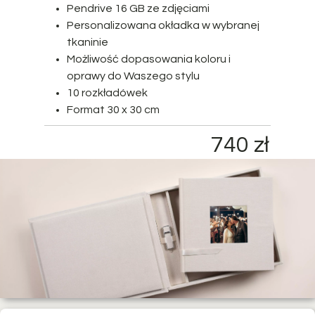
Pendrive 16 GB ze zdjęciami
Personalizowana okładka w wybranej
tkaninie
Możliwość dopasowania koloru i
oprawy do Waszego stylu
10 rozkładówek
Format 30 x 30 cm
740 zł