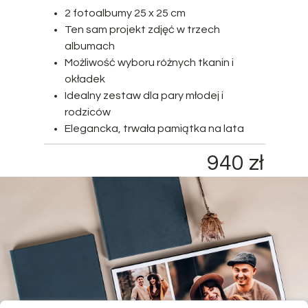
2 fotoalbumy 25 x 25 cm
Ten sam projekt zdjęć w trzech
albumach
Możliwość wyboru różnych tkanin i
okładek
Idealny zestaw dla pary młodej i
rodziców
Elegancka, trwała pamiątka na lata
940 zł