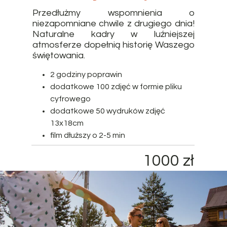
Przedłużmy wspomnienia o
niezapomniane chwile z drugiego dnia!
Naturalne kadry w luźniejszej
atmosferze dopełnią historię Waszego
świętowania.
2 godziny poprawin
dodatkowe 100 zdjęć w formie pliku
cyfrowego
dodatkowe 50 wydruków zdjęć
13x18cm
film dłuższy o 2-5 min
1000 zł