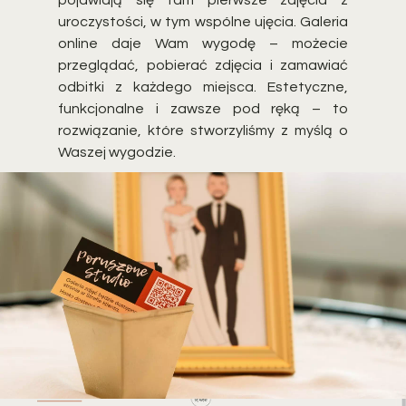
pojawiają się tam pierwsze zdjęcia z
uroczystości, w tym wspólne ujęcia. Galeria
online daje Wam wygodę – możecie
przeglądać, pobierać zdjęcia i zamawiać
odbitki z każdego miejsca. Estetyczne,
funkcjonalne i zawsze pod ręką – to
rozwiązanie, które stworzyliśmy z myślą o
Waszej wygodzie.