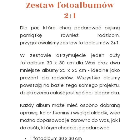
Zestaw fotoalbumów
2+1
Dla par, które chcą podarować piękną
pamiątkę również rodzicom,
przygotowaliśmy zestaw fotoalbumów 2+1.
W zestawie otrzymujecie jeden duży
fotoalbum 30 x 30 cm dla Was oraz dwa
mniejsze albumy 25 x 25 cm - idealne jako
prezent dla rodziców. Wszystkie albumy
powstają na bazie tego samego projektu,
dzięki czemu całość jest spójna i elegancka.
Każdy album może mieć osobno dobraną
oprawę, kolor tkaniny i wygląd okładki, więc
można dopasować je zarówno do Was, jak i
do osób, którym chcecie je podarować.
1 fotoalbum 30 x 30 cm