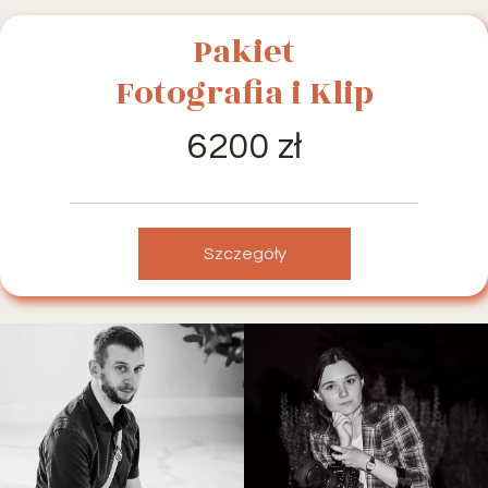
Pakiet
Fotografia i Klip
6200 zł
Szczegóły