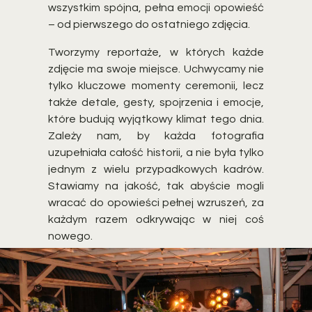
wszystkim spójna, pełna emocji opowieść
– od pierwszego do ostatniego zdjęcia.
Tworzymy reportaże, w których każde
zdjęcie ma swoje miejsce. Uchwycamy nie
tylko kluczowe momenty ceremonii, lecz
także detale, gesty, spojrzenia i emocje,
które budują wyjątkowy klimat tego dnia.
Zależy nam, by każda fotografia
uzupełniała całość historii, a nie była tylko
jednym z wielu przypadkowych kadrów.
Stawiamy na jakość, tak abyście mogli
wracać do opowieści pełnej wzruszeń, za
każdym razem odkrywając w niej coś
nowego.