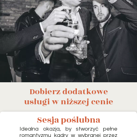
Dobierz dodatkowe
usługi w niższej cenie
Sesja poślubna
Idealna okazja, by stworzyć pełne
romantyzmu kadry w wybranej przez