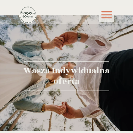
Wasza Indywidualna
oferta