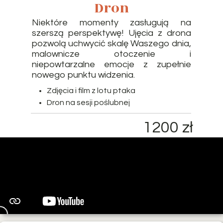
Dron
Niektóre momenty zasługują na
szerszą perspektywę! Ujęcia z drona
pozwolą uchwycić skalę Waszego dnia,
malownicze otoczenie i
niepowtarzalne emocje z zupełnie
nowego punktu widzenia.
Zdjęcia i film z lotu ptaka
Dron na sesji poślubnej
1200 zł