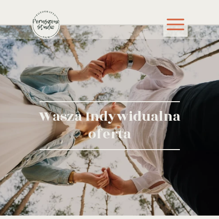
Wasza Indywidualna
oferta